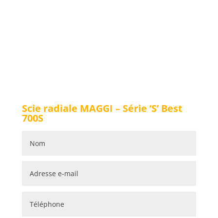
Scie radiale MAGGI – Série ‘S’ Best
700S