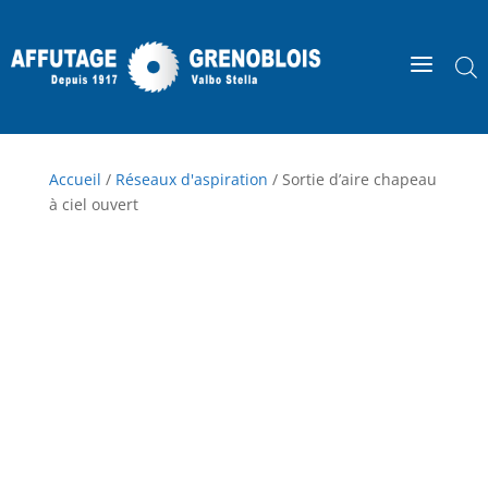
a
Accueil
/
Réseaux d'aspiration
/ Sortie d’aire chapeau
à ciel ouvert