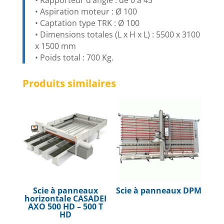
• Rapporteur d’angle : de 0 à 45°
• Aspiration moteur : Ø 100
• Captation type TRK : Ø 100
• Dimensions totales (L x H x L) : 5500 x 3100
x 1500 mm
• Poids total : 700 Kg.
Produits similaires
Scie à panneaux
Scie à panneaux DPM
horizontale CASADEI
AXO 500 HD – 500 T
HD