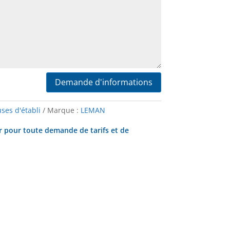
Scies sur table
Demande d'informations
ses d'établi
Marque :
LEMAN
r pour toute demande de tarifs et de