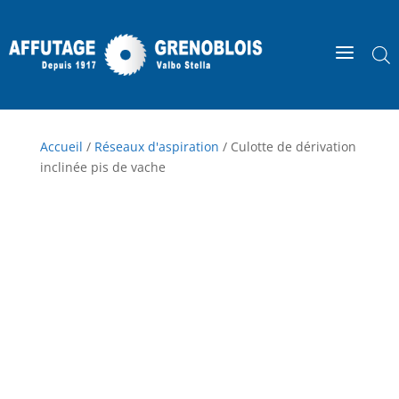
a
Accueil
/
Réseaux d'aspiration
/ Culotte de dérivation
inclinée pis de vache