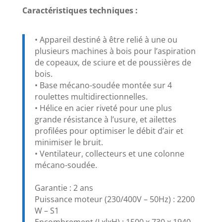
Caractéristiques techniques :
• Appareil destiné à être relié à une ou
plusieurs machines à bois pour l’aspiration
de copeaux, de sciure et de poussières de
bois.
• Base mécano-soudée montée sur 4
roulettes multidirectionnelles.
• Hélice en acier riveté pour une plus
grande résistance à l’usure, et ailettes
profilées pour optimiser le débit d’air et
minimiser le bruit.
• Ventilateur, collecteurs et une colonne
mécano-soudée.
Garantie : 2 ans
Puissance moteur (230/400V – 50Hz) : 2200
W – S1
Encombrement (LxlxH) : 1500 x 730 x 1940